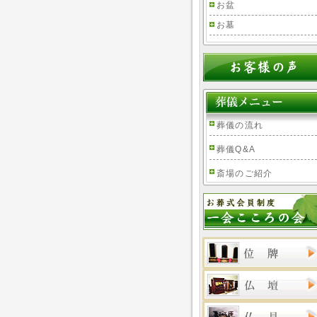
お盆
お墓
葬儀の流れ
葬儀Q&A
斎場のご紹介