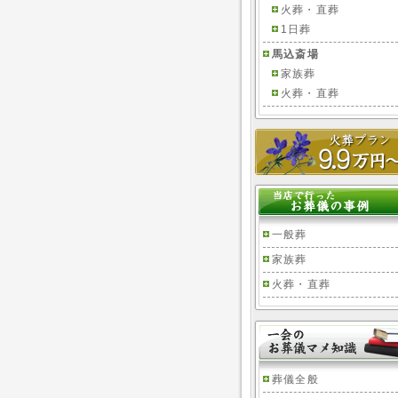
火葬・直葬
1日葬
馬込斎場
家族葬
火葬・直葬
一般葬
家族葬
火葬・直葬
葬儀全般