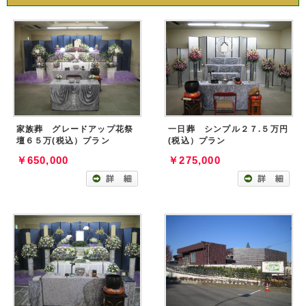
家族葬 グレードアップ花祭
一日葬 シンプル２７.５万円
壇６５万(税込）プラン
(税込）プラン
￥650,000
￥275,000