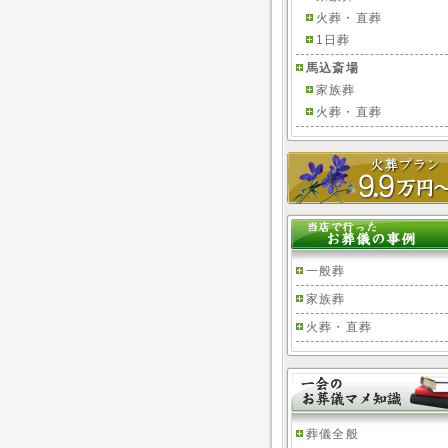
火葬・直葬
1日葬
馬込斎場
家族葬
火葬・直葬
一般葬
家族葬
火葬・直葬
葬儀全般