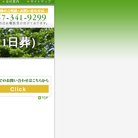
会社案内
サイトマップ
1日葬）