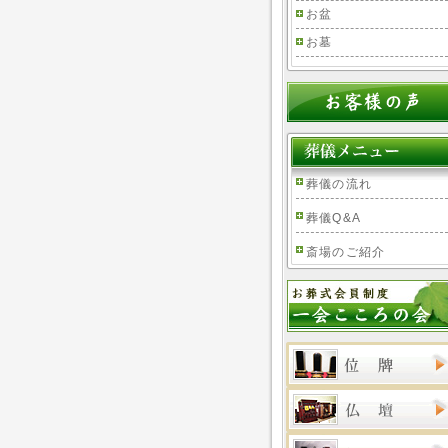
お盆
お墓
葬儀の流れ
葬儀Q&A
斎場のご紹介