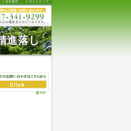
会社案内
サイトマップ
.精進落し