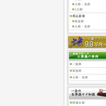
火葬・直葬
1日葬
馬込斎場
家族葬
火葬・直葬
一般葬
家族葬
火葬・直葬
葬儀全般