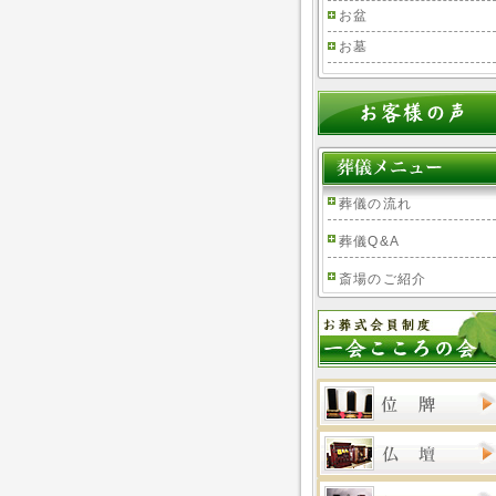
お盆
お墓
葬儀の流れ
葬儀Q&A
斎場のご紹介