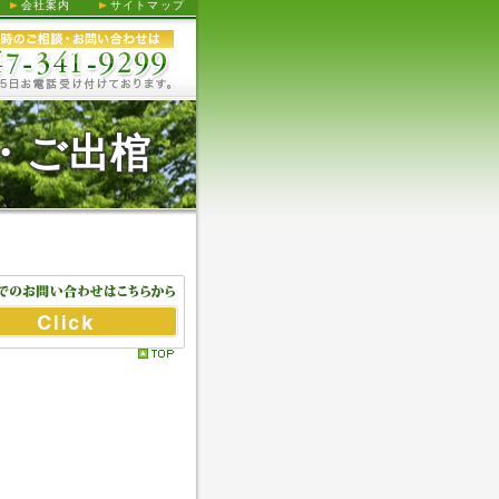
会社案内
サイトマップ
れ・ご出棺