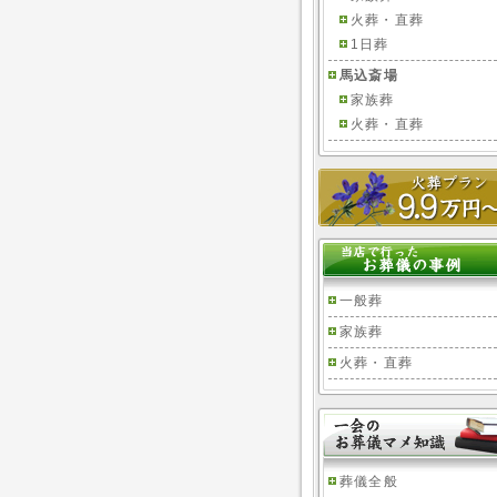
火葬・直葬
1日葬
馬込斎場
家族葬
火葬・直葬
一般葬
家族葬
火葬・直葬
葬儀全般