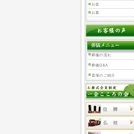
お盆
お墓
葬儀の流れ
葬儀Q&A
斎場のご紹介